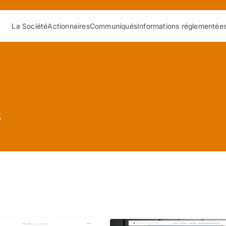
La Société
Actionnaires
Communiqués
Informations réglementées
s