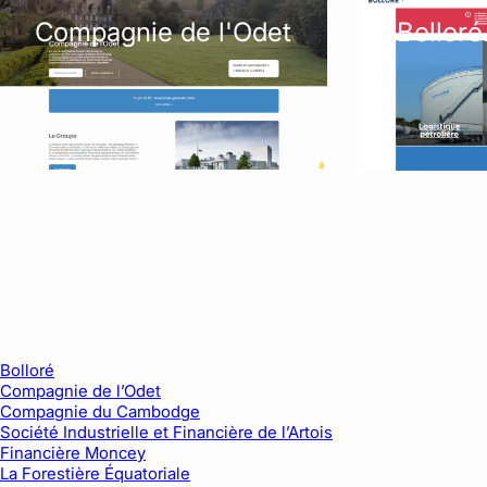
Compagnie de l'Odet
Bollor
Bolloré
Compagnie de l’Odet
Compagnie du Cambodge
Société Industrielle et Financière de l’Artois
Financière Moncey
La Forestière Équatoriale