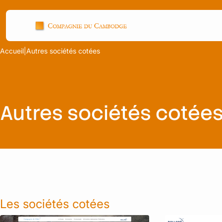
Aller
Panneau de gestion des cookies
au
contenu
Accueil
|
Autres sociétés cotées
Autres sociétés cotée
Les sociétés cotées