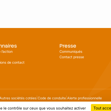
nnaires
Presse
 l’action
Communiqués
Contact presse
ions de contact
Autres sociétés cotées
Code de conduite
Alerte professionnelle
Tout acce
ne le contrôle sur ceux que vous souhaitez activer